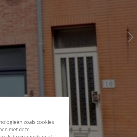
hnologieën zoals cookies
mmen met deze
s zoals browsegedrag of