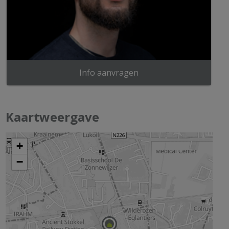
Info aanvragen
Kaartweergave