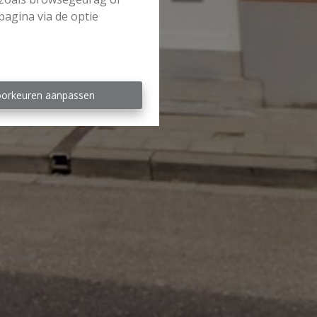
pagina via de optie
orkeuren aanpassen