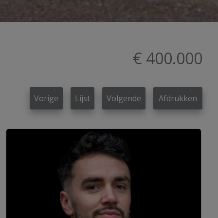
€ 400.000
Vorige
Lijst
Volgende
Afdrukken