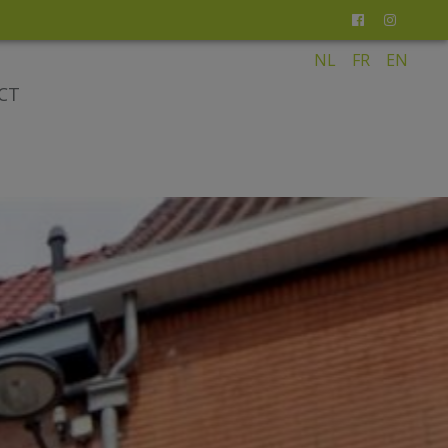
NL
FR
EN
CT