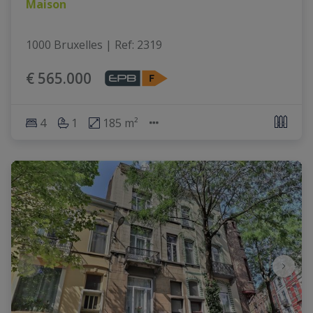
Maison
1000 Bruxelles
|
Ref
: 
2319
€ 565.000
4
1
185 m²