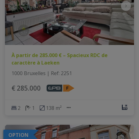
À partir de 285.000 € – Spacieux RDC de
caractère à Laeken
1000 Bruxelles
|
Ref
: 
2251
€ 285.000
2
1
138 m²
OPTION