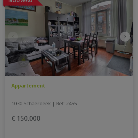
NOUVEAU
Appartement
1030 Schaerbeek
|
Ref
: 
2455
€ 150.000