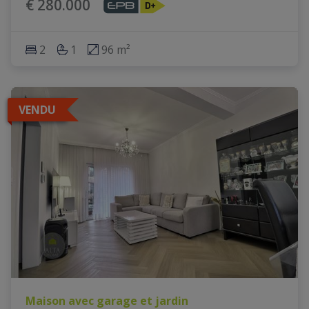
€ 280.000
2
1
96 m²
VENDU
Maison avec garage et jardin