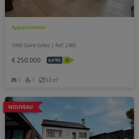
Appartement
1060 Saint-Gilles
|
Ref
: 
2405
€ 250.000
1
1
63 m²
NOUVEAU