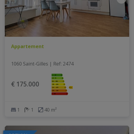
Appartement
1060 Saint-Gilles
|
Ref
: 
2474
€ 175.000
1
1
40 m²