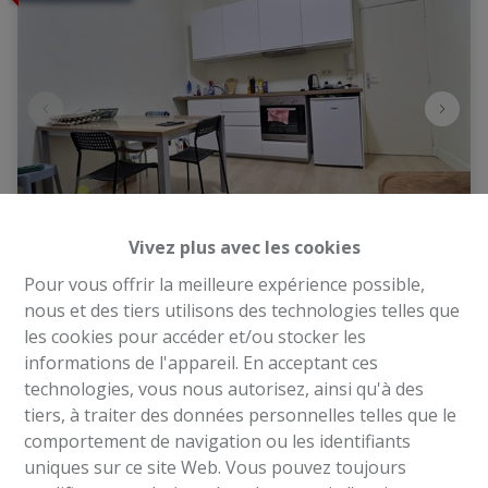
Vivez plus avec les cookies
Immeuble
Pour vous offrir la meilleure expérience possible,
nous et des tiers utilisons des technologies telles que
les cookies pour accéder et/ou stocker les
1030 Schaerbeek
|
Ref
: 
2328
informations de l'appareil. En acceptant ces
technologies, vous nous autorisez, ainsi qu'à des
€ 580.000
tiers, à traiter des données personnelles telles que le
comportement de navigation ou les identifiants
uniques sur ce site Web. Vous pouvez toujours