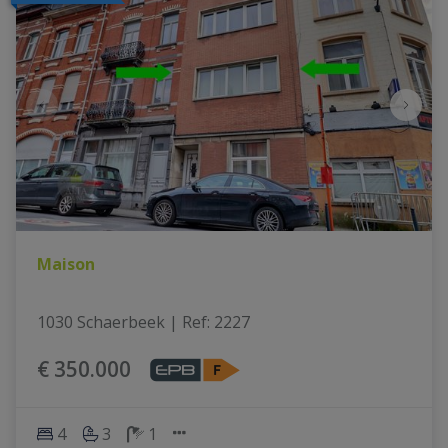
Maison
1030 Schaerbeek
|
Ref
: 
2227
€ 350.000
4
3
1