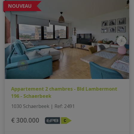
NOUVEAU
Appartement 2 chambres - Bld Lambermont
196 - Schaerbeek
1030 Schaerbeek
|
Ref
: 
2491
€ 300.000