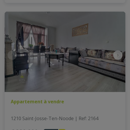
Appartement à vendre
1210 Saint-Josse-Ten-Noode
|
Ref
: 
2164