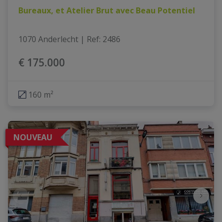
Bureaux, et Atelier Brut avec Beau Potentiel
1070 Anderlecht
|
Ref
: 
2486
€ 175.000
160 m²
NOUVEAU