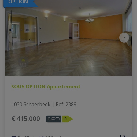
OPTION
SOUS OPTION Appartement
1030 Schaerbeek
|
Ref
: 
2389
€ 415.000