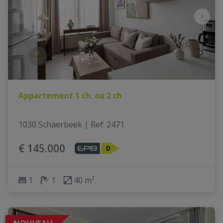
Appartement 1 ch. ou 2 ch
1030 Schaerbeek
|
Ref
: 
2471
€ 145.000
1
1
40 m²