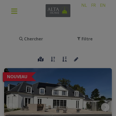
NL
FR
EN
Chercher
Filtre
NOUVEAU