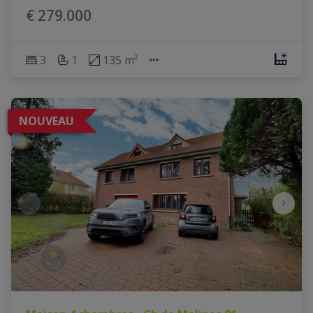
€ 279.000
3
1
135 m²
NOUVEAU