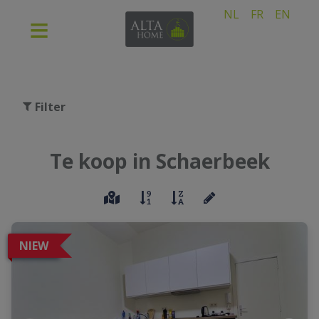
NL
FR
EN
Filter
Te koop in Schaerbeek
NIEW