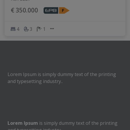
€ 350.000
4
3
1
Lorem Ipsum is simply dummy text of the printing
and typesetting industry..
Lorem Ipsum
is simply dummy text of the printing
and typesetting industry.