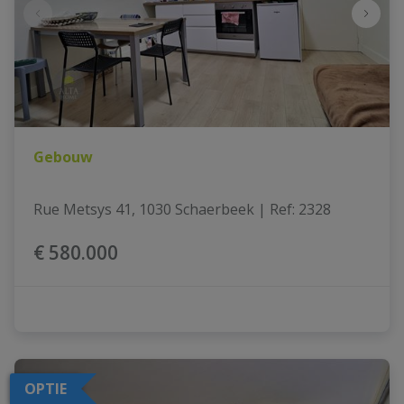
Gebouw
Rue Metsys 41, 1030 Schaerbeek
|
Ref
: 
2328
€ 580.000
OPTIE