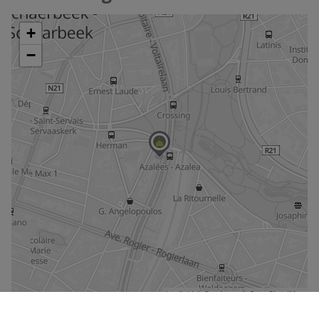
De kaart vergroten