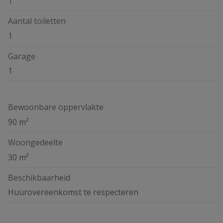
1
Aantal toiletten
1
Garage
1
Bewoonbare oppervlakte
90 m²
Woongedeelte
30 m²
Beschikbaarheid
Huurovereenkomst te respecteren