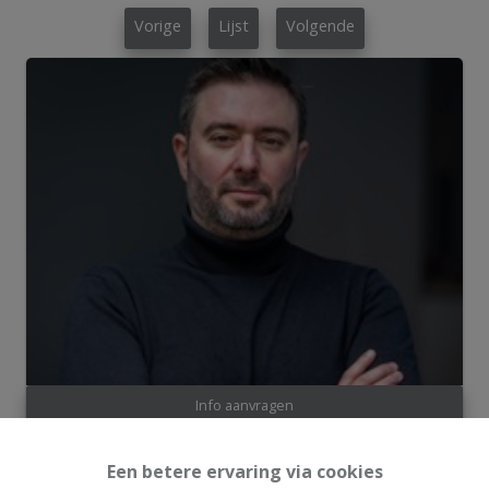
Vorige
Lijst
Volgende
Info aanvragen
Een betere ervaring via cookies