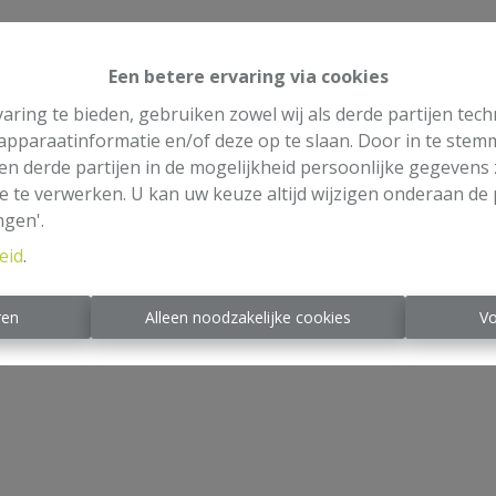
Een betere ervaring via cookies
aring te bieden, gebruiken zowel wij als derde partijen tec
 apparaatinformatie en/of deze op te slaan. Door in te ste
 en derde partijen in de mogelijkheid persoonlijke gegeven
e te verwerken. U kan uw keuze altijd wijzigen onderaan de 
ngen'.
eid
.
ren
Alleen noodzakelijke cookies
Vo