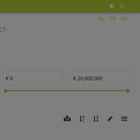
NL
FR
EN
CT