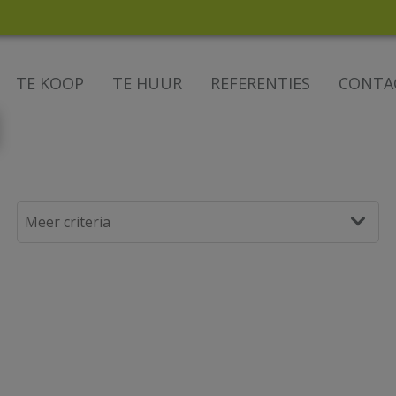
TE KOOP
TE HUUR
REFERENTIES
CONTA