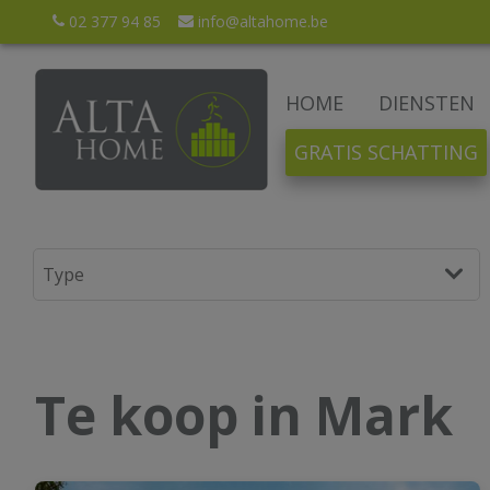
02 377 94 85
info@altahome.be
HOME
DIENSTEN
GRATIS SCHATTING
Te koop in Mark