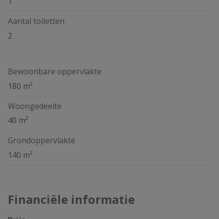
1
Aantal toiletten
2
Bewoonbare oppervlakte
180 m²
Woongedeelte
40 m²
Grondoppervlakte
140 m²
Financiële informatie