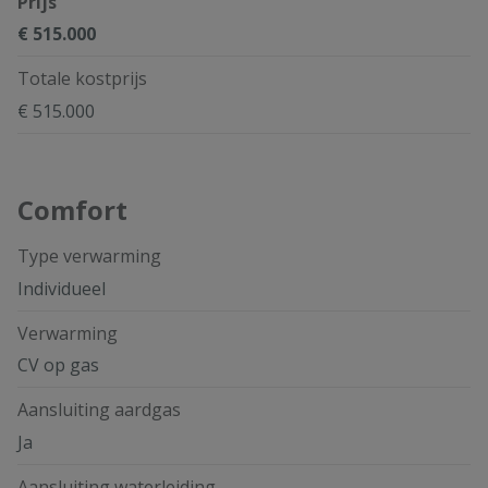
Prijs
€ 515.000
Totale kostprijs
€ 515.000
Comfort
Type verwarming
Individueel
Verwarming
CV op gas
Aansluiting aardgas
Ja
Aansluiting waterleiding