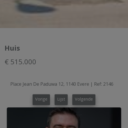
Huis
€ 515.000
Place Jean De Paduwa 12, 1140 Evere
|
Ref:
2146
Vorige
Lijst
Volgende