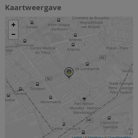
Kaartweergave