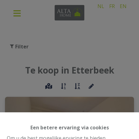
NL
FR
EN
Filter
Te koop in Etterbeek
Een betere ervaring via cookies
Om u de best mogelijke ervaring te bieden,