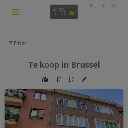
NL
FR
EN
Filter
Te koop in Brussel