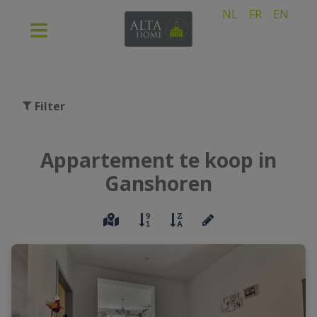
NL
FR
EN
Filter
Appartement te koop in
Ganshoren