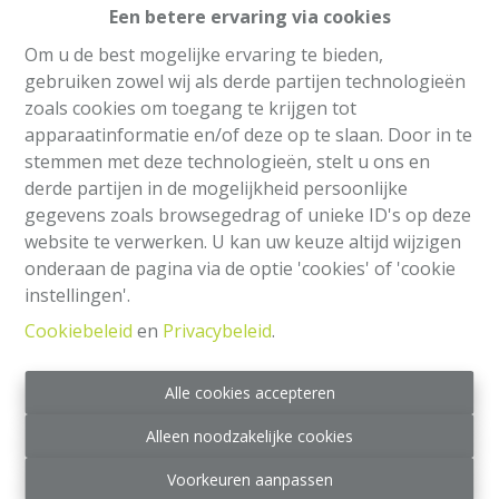
Een betere ervaring via cookies
Om u de best mogelijke ervaring te bieden,
gebruiken zowel wij als derde partijen technologieën
zoals cookies om toegang te krijgen tot
apparaatinformatie en/of deze op te slaan. Door in te
stemmen met deze technologieën, stelt u ons en
derde partijen in de mogelijkheid persoonlijke
gegevens zoals browsegedrag of unieke ID's op deze
website te verwerken. U kan uw keuze altijd wijzigen
onderaan de pagina via de optie 'cookies' of 'cookie
instellingen'.
Info aanvragen
Cookiebeleid
en
Privacybeleid
.
Alle cookies accepteren
160 m²
Alleen noodzakelijke cookies
Voorkeuren aanpassen