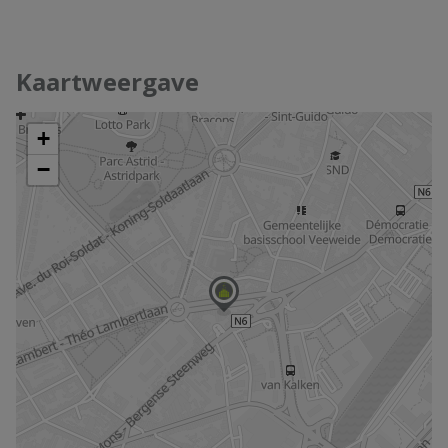
Kaartweergave