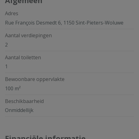
Algemeen
Adres
Rue François Desmedt 6, 1150 Sint-Pieters-Woluwe
Aantal verdiepingen
2
Aantal toiletten
1
Bewoonbare oppervlakte
100 m²
Beschikbaarheid
Onmiddellijk
Financiële informatie