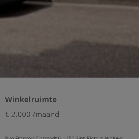
Winkelruimte
€ 2.000 /maand
Rue François Desmedt 6, 1150 Sint-Pieters-Woluwe
|