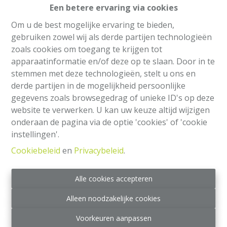
Een betere ervaring via cookies
Om u de best mogelijke ervaring te bieden,
gebruiken zowel wij als derde partijen technologieën
zoals cookies om toegang te krijgen tot
apparaatinformatie en/of deze op te slaan. Door in te
stemmen met deze technologieën, stelt u ons en
derde partijen in de mogelijkheid persoonlijke
gegevens zoals browsegedrag of unieke ID's op deze
website te verwerken. U kan uw keuze altijd wijzigen
onderaan de pagina via de optie 'cookies' of 'cookie
instellingen'.
Info aanvragen
Cookiebeleid
en
Privacybeleid
.
Alle cookies accepteren
1
1
Alleen noodzakelijke cookies
Voorkeuren aanpassen