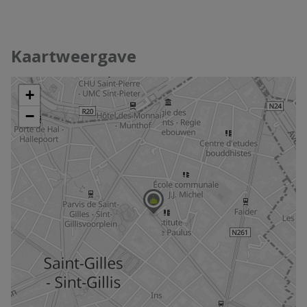
Kaartweergave