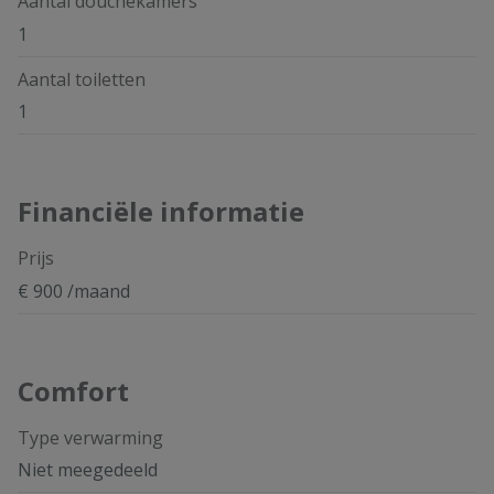
Aantal douchekamers
1
Aantal toiletten
1
Financiële informatie
Prijs
€ 900 /maand
Comfort
Type verwarming
Niet meegedeeld