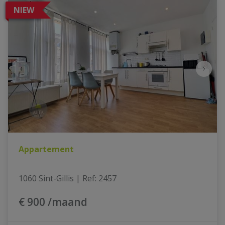
NIEW
Appartement
1060 Sint-Gillis
|
Ref
: 
2457
€ 900 /maand