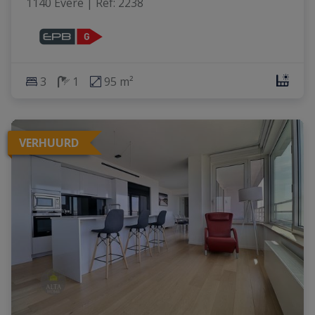
1140 Evere
|
Ref
: 
2238
3
1
95 m²
VERHUURD