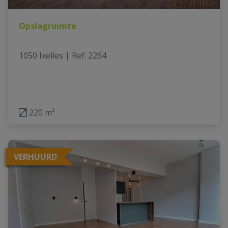
Opslagruimte
1050 Ixelles
|
Ref
: 
2264
220 m²
VERHUURD