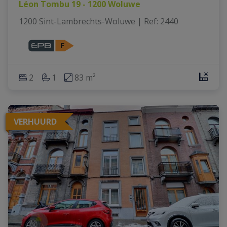
Léon Tombu 19 - 1200 Woluwe
1200 Sint-Lambrechts-Woluwe
|
Ref
: 
2440
2
1
83 m²
VERHUURD