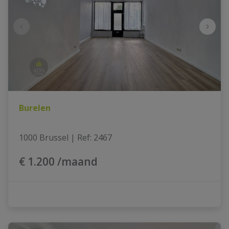
Burelen
1000 Brussel
|
Ref
: 
2467
€ 1.200 /maand