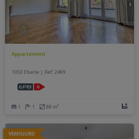
Appartement
1050 Elsene
|
Ref
: 
2469
1
1
88 m²
VERHUURD