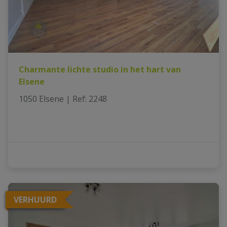
Charmante lichte studio in het hart van
Elsene
1050 Elsene
|
Ref
: 
2248
VERHUURD