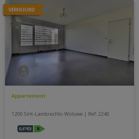
VERHUURD
Appartement
1200 Sint-Lambrechts-Woluwe
|
Ref
: 
2240