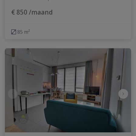
€ 850 /maand
85 m²