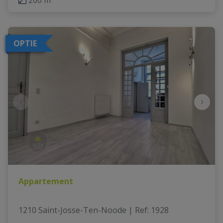
200 m²
OPTIE
Appartement
1210 Saint-Josse-Ten-Noode
|
Ref
: 
1928