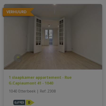
VERHUURD
1 slaapkamer appartement - Rue
G.Capiaumont 41 - 1040
1040 Etterbeek
|
Ref
: 
2308