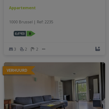
Appartement
1000 Brussel
|
Ref
: 
2235
3
2
2
VERHUURD