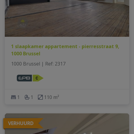
1 slaapkamer appartement - pierresstraat 9,
1000 Brussel
1000 Brussel
|
Ref
: 
2317
1
1
110 m²
VERHUURD