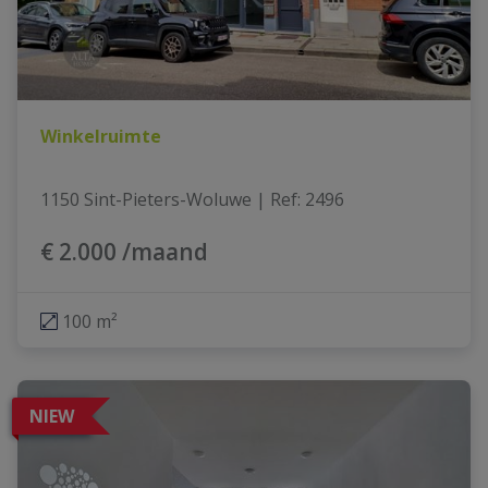
Winkelruimte
1150 Sint-Pieters-Woluwe
|
Ref
: 
2496
€ 2.000 /maand
100 m²
NIEW