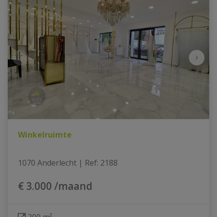
Winkelruimte
1070 Anderlecht
|
Ref
: 
2188
€ 3.000 /maand