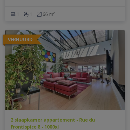
1
1
66 m²
VERHUURD
2 slaapkamer appartement - Rue du
Frontispice 8 - 1000xl