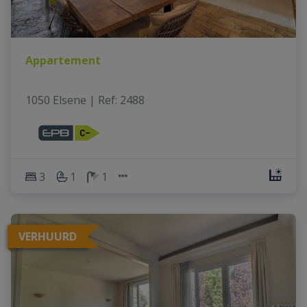
Appartement
1050 Elsene
|
Ref
: 
2488
3
1
1
VERHUURD