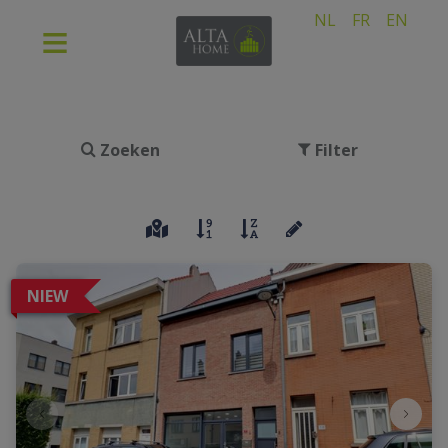
NL
FR
EN
Zoeken
Filter
NIEW