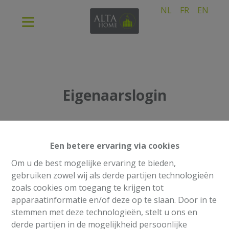
NL
FR
EN
Eigenaarslogin
Een betere ervaring via cookies
Om u de best mogelijke ervaring te bieden,
gebruiken zowel wij als derde partijen technologieën
zoals cookies om toegang te krijgen tot
apparaatinformatie en/of deze op te slaan. Door in te
Login
stemmen met deze technologieën, stelt u ons en
derde partijen in de mogelijkheid persoonlijke