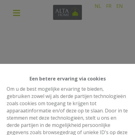
NL
FR
EN
Een betere ervaring via cookies
Om u de best mogelijke ervaring te bieden,
gebruiken zowel wij als derde partijen technologieën
zoals cookies om toegang te krijgen tot
apparaatinformatie en/of deze op te slaan. Door in te
stemmen met deze technologieën, stelt u ons en
derde partijen in de mogelijkheid persoonlijke
gegevens zoals browsegedrag of unieke ID's op deze