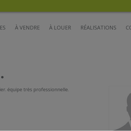
ES
À VENDRE
À LOUER
RÉALISATIONS
C
.
er. équipe très professionnelle.