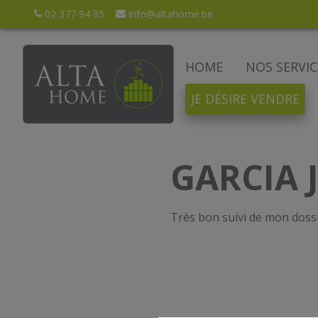
02 377 94 85
info@altahome.be
HOME
NOS SERVIC
JE DÉSIRE VENDRE
GARCIA J
Très bon suivi de mon dossi