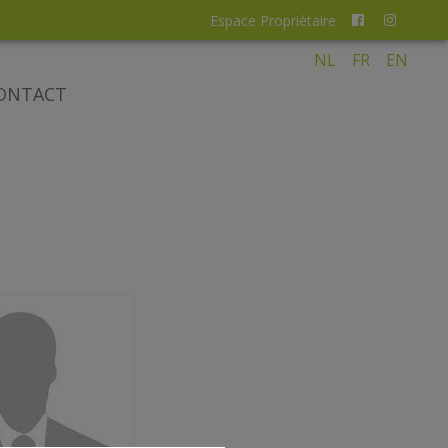
Espace Propriétaire
NL
FR
EN
ONTACT