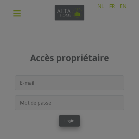
NL
FR
EN
Accès propriétaire
Login