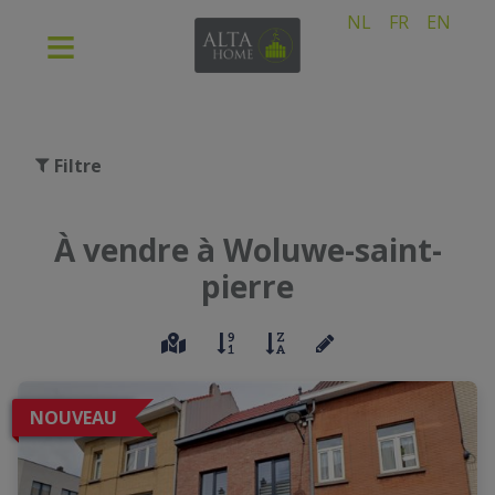
NL
FR
EN
Filtre
À vendre à Woluwe-saint-
pierre
NOUVEAU