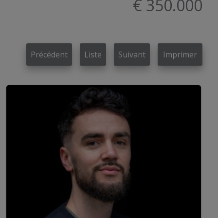
€ 350.000
Précédent
Liste
Suivant
Imprimer