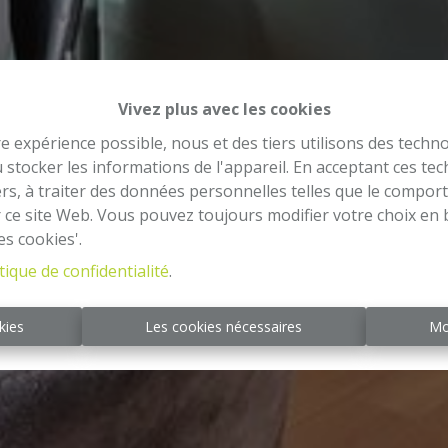
Vivez plus avec les cookies
re expérience possible, nous et des tiers utilisons des techno
 stocker les informations de l'appareil. En acceptant ces te
tiers, à traiter des données personnelles telles que le compo
r ce site Web. Vous pouvez toujours modifier votre choix en 
es cookies'.
tique de confidentialité
.
kies
Les cookies nécessaires
Mo