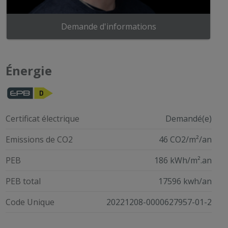
Demande d'informations
Énergie
Certificat électrique
Demandé(e)
Emissions de CO2
46 CO2/m²/an
PEB
186 kWh/m².an
PEB total
17596 kwh/an
Code Unique
20221208-0000627957-01-2