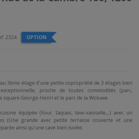
f:
2324
OPTION
au 3ème étage d'une petite copropriété de 3 étages bien
 exceptionnelle, proche de toutes commodités (parc,
 le square George-Henri et le parc de la Woluwe.
isine équipée (Four, taques, lave-vaisselle,...) avec un
s (Une grande avec petite terrasse couverte et une
éparée ainsi qu'une cave bien isolée.