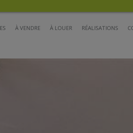
ES
À VENDRE
À LOUER
RÉALISATIONS
C