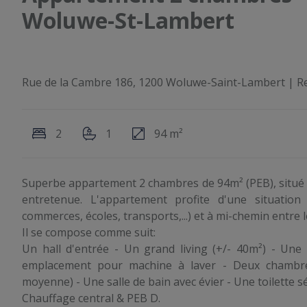
Woluwe-St-Lambert
Rue de la Cambre 186, 1200 Woluwe-Saint-Lambert
|
Re
2
1
94 m²
Superbe appartement 2 chambres de 94m² (PEB), situé 
entretenue. L'appartement profite d'une situation
commerces, écoles, transports,...) et à mi-chemin entre
Il se compose comme suit:
Un hall d'entrée - Un grand living (+/- 40m²) - Une cu
emplacement pour machine à laver - Deux chambre
moyenne) - Une salle de bain avec évier - Une toilette s
Chauffage central & PEB D.