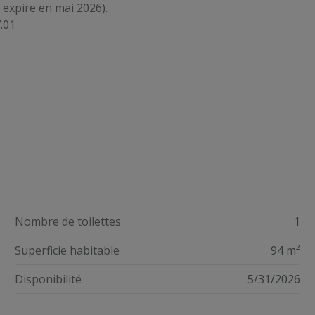
 expire en mai 2026).
7.01
Nombre de toilettes
1
Superficie habitable
94 m²
Disponibilité
5/31/2026