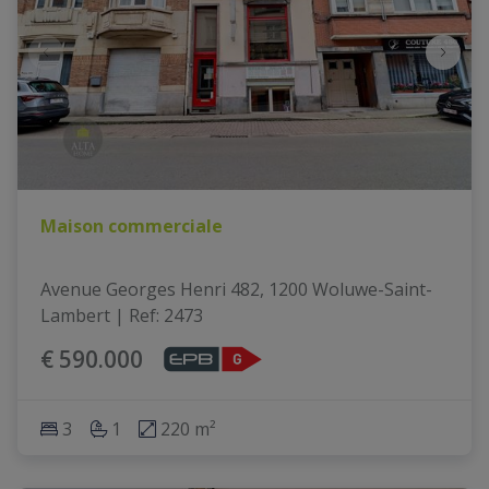
Maison commerciale
Avenue Georges Henri 482, 1200 Woluwe-Saint-
Lambert
|
Ref
: 
2473
€ 590.000
3
1
220 m²