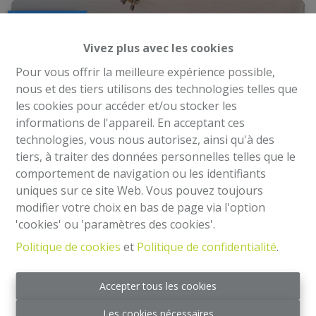
OPTION
Vivez plus avec les cookies
Pour vous offrir la meilleure expérience possible,
nous et des tiers utilisons des technologies telles que
les cookies pour accéder et/ou stocker les
informations de l'appareil. En acceptant ces
technologies, vous nous autorisez, ainsi qu'à des
tiers, à traiter des données personnelles telles que le
comportement de navigation ou les identifiants
uniques sur ce site Web. Vous pouvez toujours
modifier votre choix en bas de page via l'option
Appartement 2 chambres - Rue de la Cambre
'cookies' ou 'paramètres des cookies'.
186, 1200 Woluwe-St-Lambert
Politique de cookies
et
Politique de confidentialité
.
Rue de la Cambre 186, 1200 Woluwe-Saint-
Lambert
|
Ref
: 
2324
Accepter tous les cookies
€ 350.000
Les cookies nécessaires