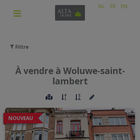
NL
FR
EN
Filtre
À vendre à Woluwe-saint-
lambert
NOUVEAU