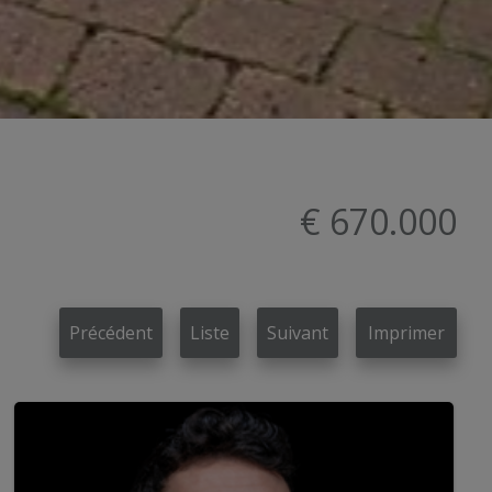
€ 670.000
Précédent
Liste
Suivant
Imprimer