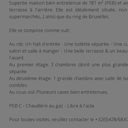
Superbe maison bien entretenue de 181 m² (PEB) et avec
terrasse à l'arrière. Elle est idéalement située, n
supermarchés,..) ainsi que du ring de Bruxelles.
Elle se compose comme suit:
Au rdc: Un hall d'entrée - Une toilette séparée - Une 
salon et salle à manger - Une belle terrasse & un beau 
l'avant.
Au premier étage: 3 chambres (dont une plus grande a
séparée
Au deuxième étage: 1 grande chambre avec salle de ba
combles.
Au sous-sol: Plusieurs caves bien entretenues.
PEB C - Chaudière au gaz - Libre à l'acte
Pour toutes visites, veuillez contacter le +32(0)478/68.6