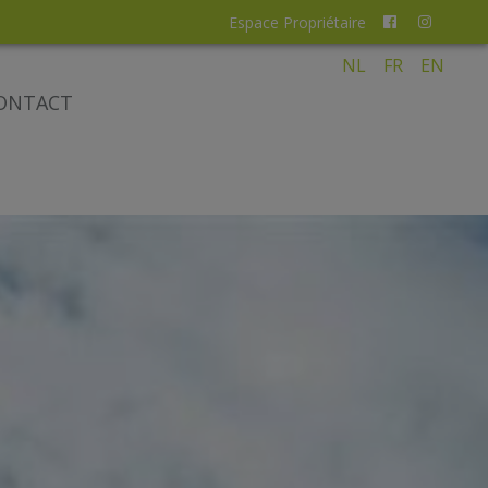
Espace Propriétaire
NL
FR
EN
ONTACT