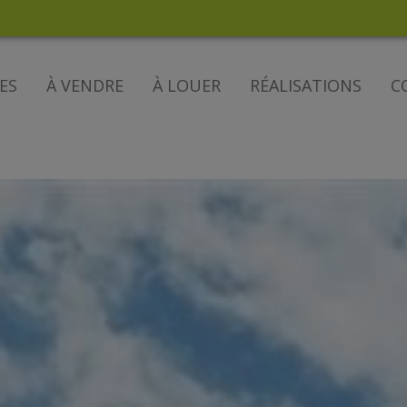
ES
À VENDRE
À LOUER
RÉALISATIONS
C