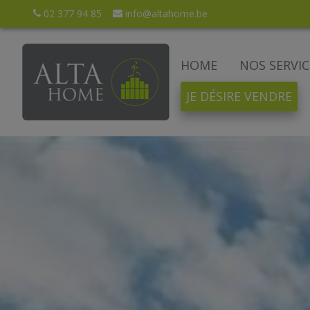
02 377 94 85
info@altahome.be
HOME
NOS SERVIC
JE DÉSIRE VENDRE