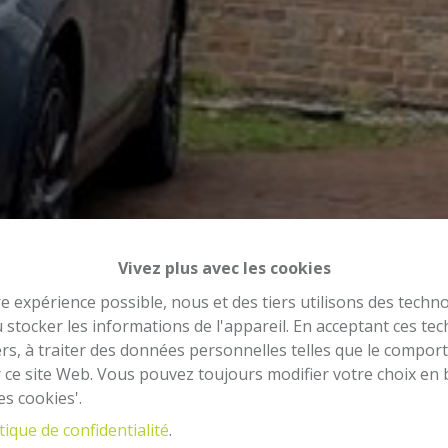
Vivez plus avec les cookies
re expérience possible, nous et des tiers utilisons des techno
 stocker les informations de l'appareil. En acceptant ces te
tiers, à traiter des données personnelles telles que le compo
r ce site Web. Vous pouvez toujours modifier votre choix en 
es cookies'.
tique de confidentialité
.