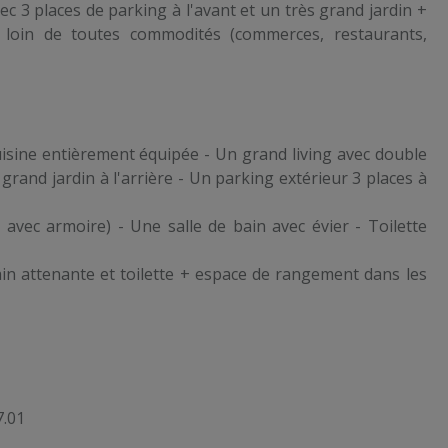
 3 places de parking à l'avant et un très grand jardin +
on loin de toutes commodités (commerces, restaurants,
cuisine entièrement équipée - Un grand living avec double
grand jardin à l'arrière - Un parking extérieur 3 places à
vec armoire) - Une salle de bain avec évier - Toilette
in attenante et toilette + espace de rangement dans les
7.01