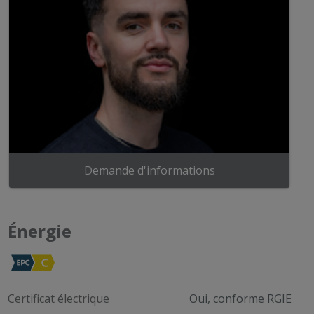
Demande d'informations
Énergie
Certificat électrique
Oui, conforme RGIE