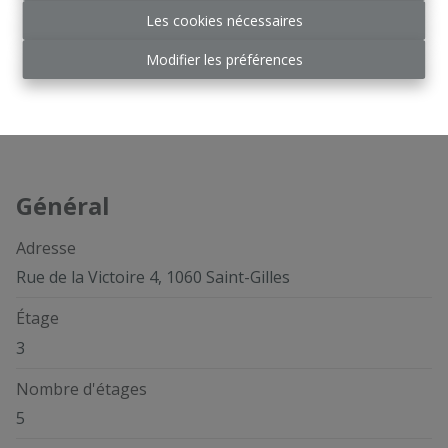
Les cookies nécessaires
Modifier les préférences
Partager
Général
Adresse
Rue de la Victoire 4, 1060 Saint-Gilles
Étage
3
Nombre d'étages
5