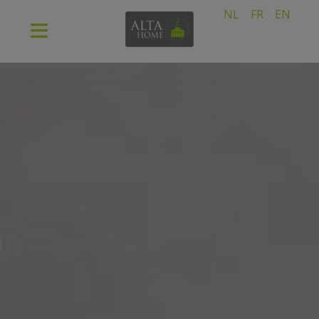
NL
FR
EN