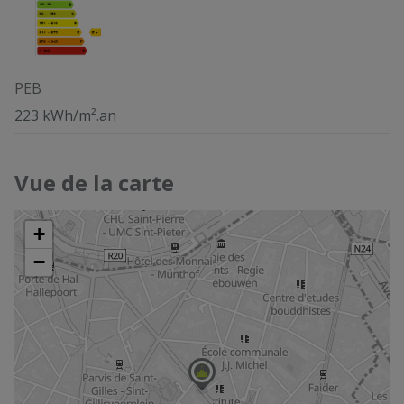
PEB
223 kWh/m².an
Vue de la carte