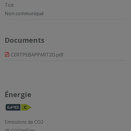
Toit
Non communiqué
Documents
CERTPEBAPPART2D.pdf
Énergie
Emissions de CO2
25 CO2/m²/an