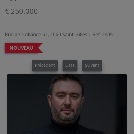
€ 250.000
Rue de Hollande 61, 1060 Saint-Gilles
|
Ref:
2405
NOUVEAU
Précédent
Liste
Suivant