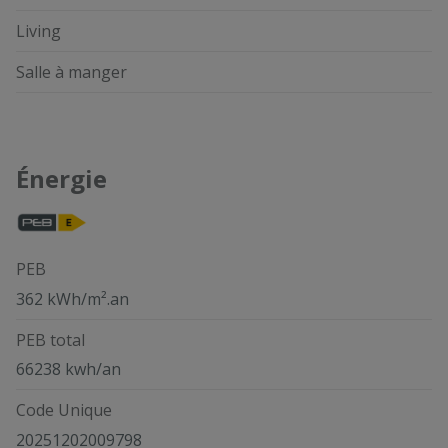
Living
Salle à manger
Énergie
PEB
362 kWh/m².an
PEB total
66238 kwh/an
Code Unique
20251202009798