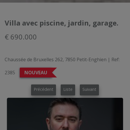
Villa avec piscine, jardin, garage.
€ 690.000
Chaussée de Bruxelles 262, 7850 Petit-Enghien
|
Ref:
2385
NOUVEAU
Précédent
Liste
Suivant