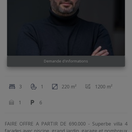
Demande d'informations
3
1
220 m²
1200 m²
1
6
FAIRE OFFRE A PARTIR DE 690.000 - Superbe villa 4
façades avec piscine, grand jardin, garage et nombreux