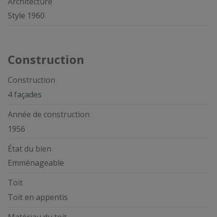
Architecture
Style 1960
Construction
Construction
4 façades
Année de construction
1956
État du bien
Emménageable
Toit
Toit en appentis
Matériau du toit