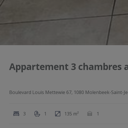
Appartement 3 chambres a
Boulevard Louis Mettewie 67, 1080 Molenbeek-Saint-J
3
1
135 m²
1