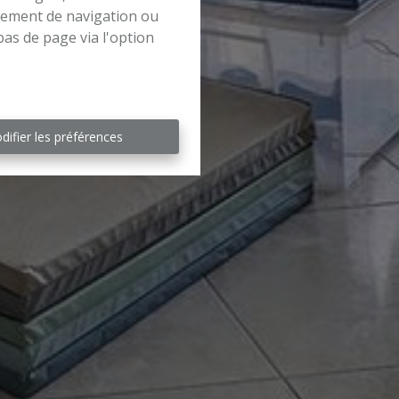
rtement de navigation ou
bas de page via l'option
difier les préférences