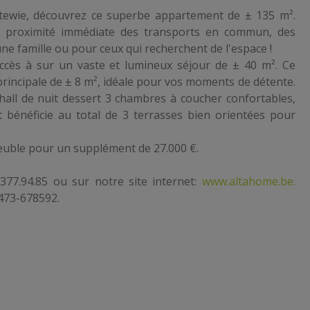
ttewie, découvrez ce superbe appartement de ± 135 m².
, à proximité immédiate des transports en commun, des
e famille ou pour ceux qui recherchent de l'espace !
accès à sur un vaste et lumineux séjour de ± 40 m². Ce
principale de ± 8 m², idéale pour vos moments de détente.
hall de nuit dessert 3 chambres à coucher confortables,
bénéficie au total de 3 terrasses bien orientées pour
meuble pour un supplément de 27.000 €.
77.94.85 ou sur notre site internet:
www.altahome.be.
473-678592.