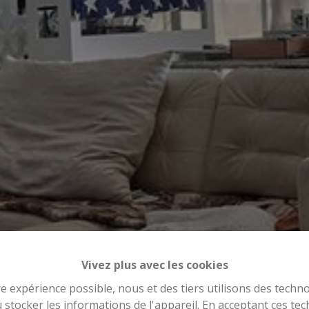
Vivez plus avec les cookies
re expérience possible, nous et des tiers utilisons des techno
 stocker les informations de l'appareil. En acceptant ces te