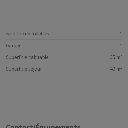
Nombre de toilettes
1
Garage
1
Superficie habitable
135 m²
Superficie séjour
40 m²
Confort/Équipements