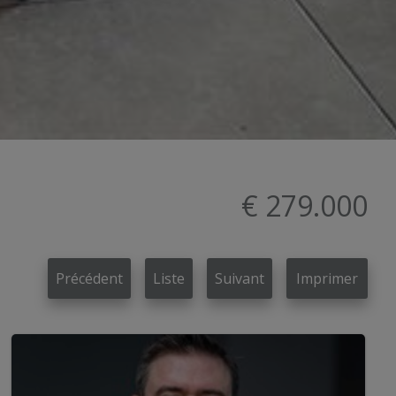
€ 279.000
Précédent
Liste
Suivant
Imprimer