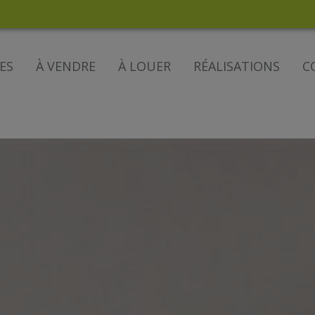
ES
À VENDRE
À LOUER
RÉALISATIONS
C