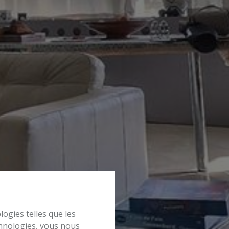
logies telles que les
chnologies, vous nous