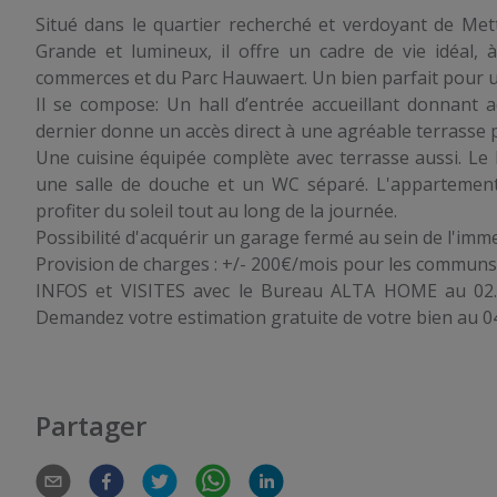
Situé dans le quartier recherché et verdoyant de Me
Grande et lumineux, il offre un cadre de vie idéal
commerces et du Parc Hauwaert. Un bien parfait pour un
Il se compose: Un hall d’entrée accueillant donnant 
dernier donne un accès direct à une agréable terrasse 
Une cuisine équipée complète avec terrasse aussi. Le 
une salle de douche et un WC séparé. L'appartement 
profiter du soleil tout au long de la journée.
Possibilité d'acquérir un garage fermé au sein de l'im
Provision de charges : +/- 200€/mois pour les communs
INFOS et VISITES avec le Bureau ALTA HOME au 02.3
Demandez votre estimation gratuite de votre bien au 0
Partager