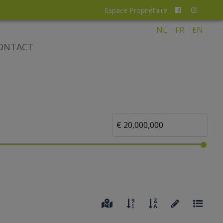
Espace Propriétaire
NL
FR
EN
ONTACT