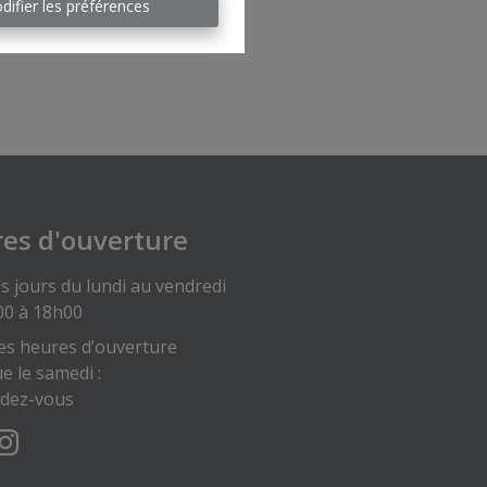
difier les préférences
es d'ouverture
s jours du lundi au vendredi
00 à 18h00
es heures d’ouverture
ue le samedi :
ndez-vous