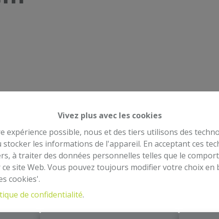
Vivez plus avec les cookies
re expérience possible, nous et des tiers utilisons des techno
 stocker les informations de l'appareil. En acceptant ces te
tiers, à traiter des données personnelles telles que le compo
r ce site Web. Vous pouvez toujours modifier votre choix en 
es cookies'.
tique de confidentialité
.