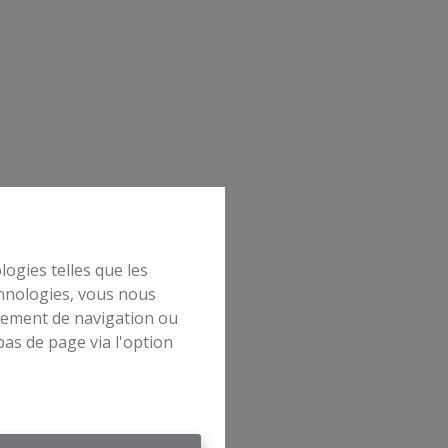
logies telles que les
chnologies, vous nous
rtement de navigation ou
bas de page via l'option