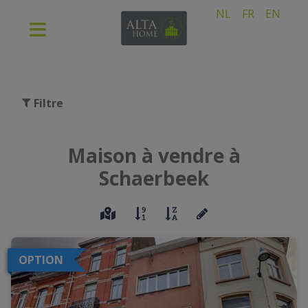
NL
FR
EN
Filtre
Maison à vendre à
Schaerbeek
OPTION