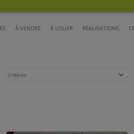
ES
À VENDRE
À LOUER
RÉALISATIONS
C