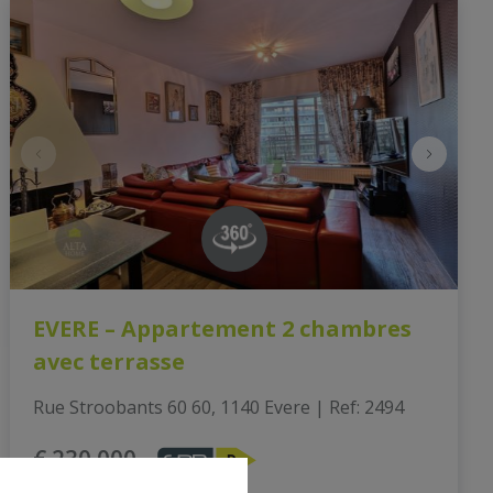
EVERE – Appartement 2 chambres
avec terrasse
Rue Stroobants 60 60, 1140 Evere
|
Ref
: 
2494
€ 230.000