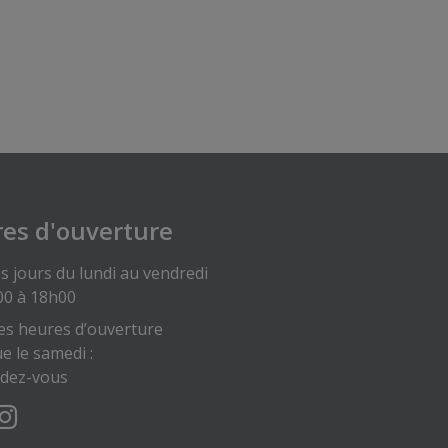
es d'ouverture
s jours du lundi au vendredi
00 à 18h00
es heures d’ouverture
ue le samedi :
ndez-vous