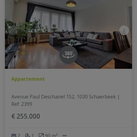
Appartement
Avenue Paul Deschanel 152, 1030 Schaerbeek
|
Ref
: 
2399
€ 255.000
2
1
90 m²