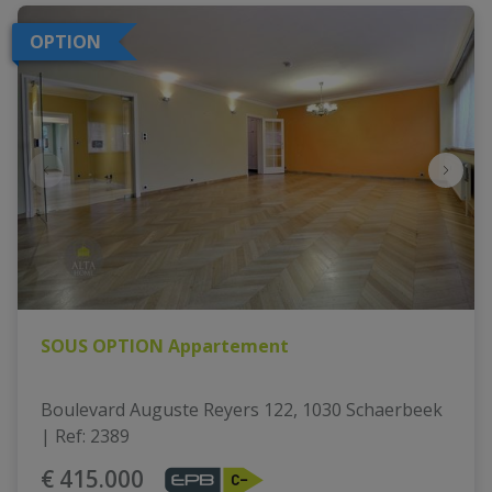
OPTION
SOUS OPTION Appartement
Boulevard Auguste Reyers 122, 1030 Schaerbeek
|
Ref
: 
2389
€ 415.000