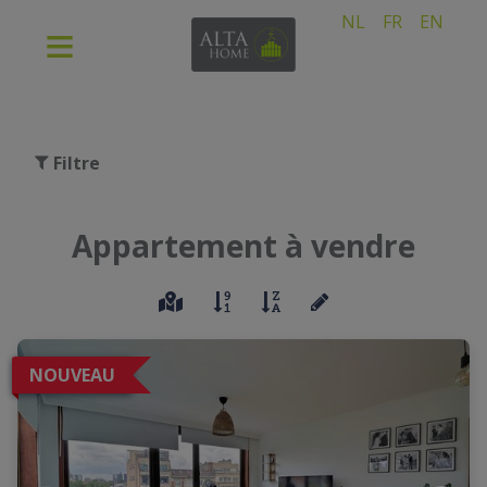
NL
FR
EN
Filtre
Appartement à vendre
NOUVEAU