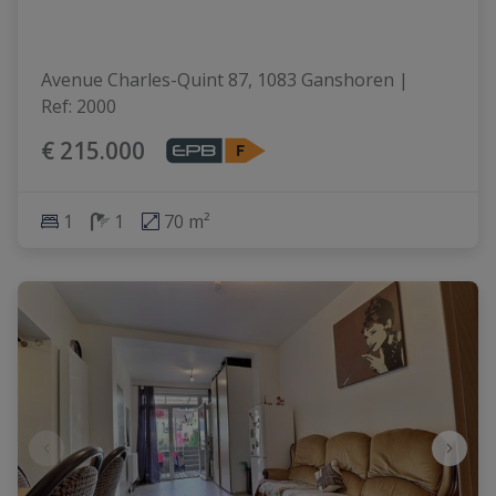
Avenue Charles-Quint 87, 1083 Ganshoren
|
Ref
: 
2000
€ 215.000
1
1
70 m²