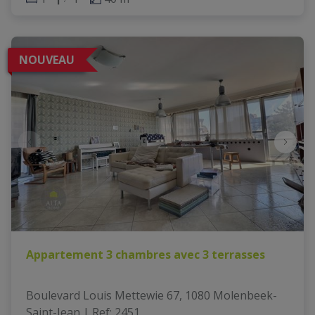
NOUVEAU
Appartement 3 chambres avec 3 terrasses
Boulevard Louis Mettewie 67, 1080 Molenbeek-
Saint-Jean
|
Ref
: 
2451