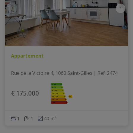
Appartement
Rue de la Victoire 4, 1060 Saint-Gilles
|
Ref
: 
2474
€ 175.000
1
1
40 m²