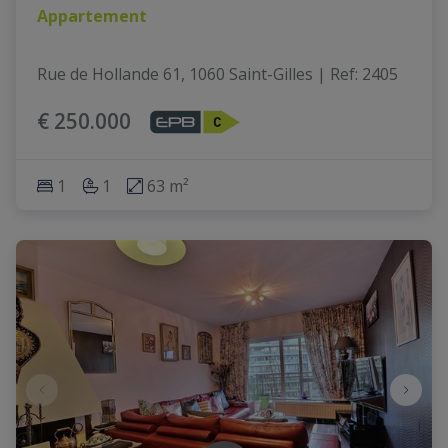
Appartement
Rue de Hollande 61, 1060 Saint-Gilles
|
Ref
: 
2405
€ 250.000
1
1
63 m²