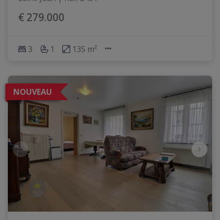
€ 279.000
3
1
135 m²
NOUVEAU