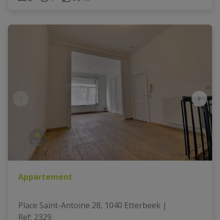
Appartement
Place Saint-Antoine 28, 1040 Etterbeek
|
Ref
: 
2329