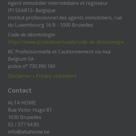
Agent immobilier intermédiaire et régisseur
IPI 504.813- Belgique
Institut professionnel des agents immobiliers, rue
du Luxembourg 16 B - 1000 Bruxelles
Code de déontologie:
https://www.ipi.be/downloads/code-de-deontologie
RC Professionnelle et Cautionnement via Axa
Belgium SA -
police n° 730.390.160
Disclaimer
-
Privacy statement
Contact
ALTA HOME
Rue Victor Hugo 81
1030 Bruxelles
02 / 377 94 85
info@altahome.be