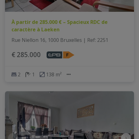
À partir de 285.000 € – Spacieux RDC de
caractère à Laeken
Rue Niellon 16, 1000 Bruxelles
|
Ref
: 
2251
€ 285.000
2
1
138 m²