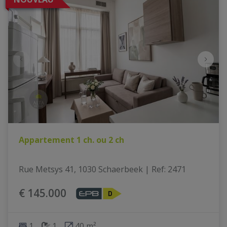
Appartement 1 ch. ou 2 ch
Rue Metsys 41, 1030 Schaerbeek
|
Ref
: 
2471
€ 145.000
1
1
40 m²