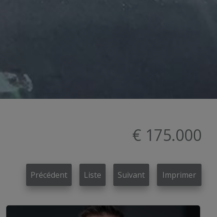
€ 175.000
Précédent
Liste
Suivant
Imprimer