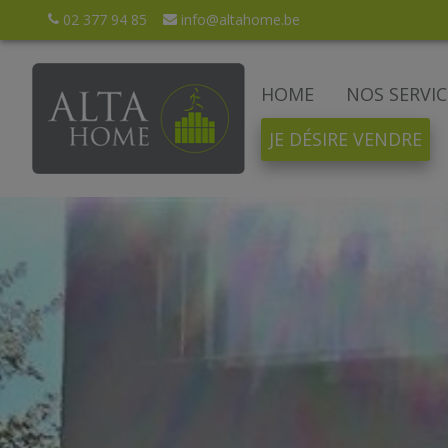
02 377 94 85
info@altahome.be
HOME
NOS SERVIC
JE DÉSIRE VENDRE