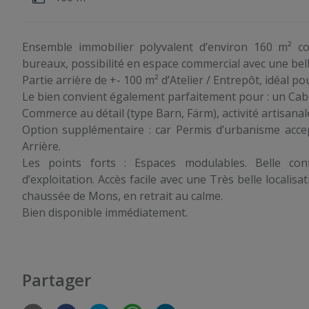
Ensemble immobilier polyvalent d’environ 160 m² 
bureaux, possibilité en espace commercial avec une belle 
Partie arrière de +- 100 m² d’Atelier / Entrepôt, idéal po
Le bien convient également parfaitement pour : un Cabin
Commerce au détail (type Barn, Färm), activité artisanal
Option supplémentaire : car Permis d’urbanisme accep
Arrière.
Les points forts : Espaces modulables. Belle conf
d’exploitation. Accès facile avec une Très belle localis
chaussée de Mons, en retrait au calme.
Bien disponible immédiatement.
Partager