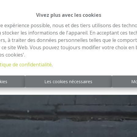
Vivez plus avec les cookies
re expérience possible, nous et des tiers utilisons des techno
 stocker les informations de l'appareil. En acceptant ces te
tiers, à traiter des données personnelles telles que le compo
r ce site Web. Vous pouvez toujours modifier votre choix en 
es cookies'.
tique de confidentialité
.
kies
Les cookies nécessaires
Mo