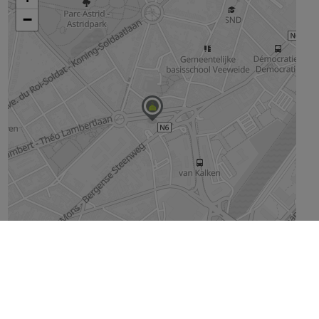
Agrandir le plan
Vue sur la rue