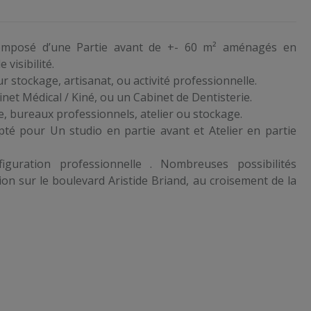
composé d’une Partie avant de +- 60 m² aménagés en
visibilité.
ur stockage, artisanat, ou activité professionnelle.
et Médical / Kiné, ou un Cabinet de Dentisterie.
e, bureaux professionnels, atelier ou stockage.
té pour Un studio en partie avant et Atelier en partie
iguration professionnelle . Nombreuses possibilités
ation sur le boulevard Aristide Briand, au croisement de la