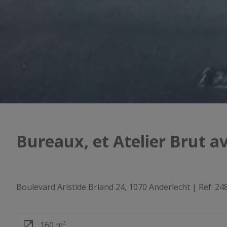
Bureaux, et Atelier Brut a
Boulevard Aristide Briand 24, 1070 Anderlecht
|
Ref:
24
160 m²