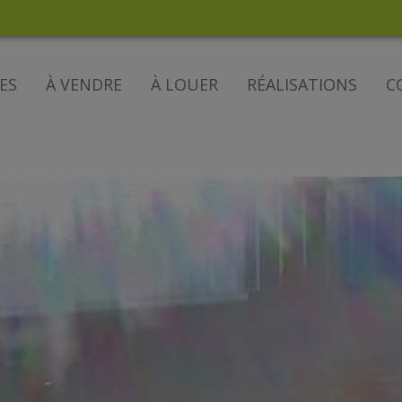
ES
À VENDRE
À LOUER
RÉALISATIONS
C