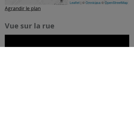
Agrandir le plan
Vue sur la rue