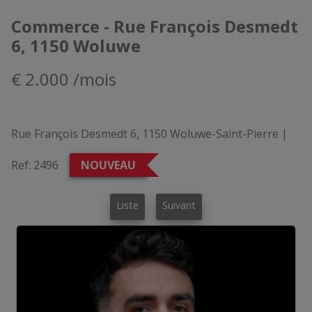
Commerce - Rue François Desmedt
6, 1150 Woluwe
€ 2.000 /mois
Rue François Desmedt 6, 1150 Woluwe-Saint-Pierre
|
Ref:
2496
NOUVEAU
Liste
Suivant