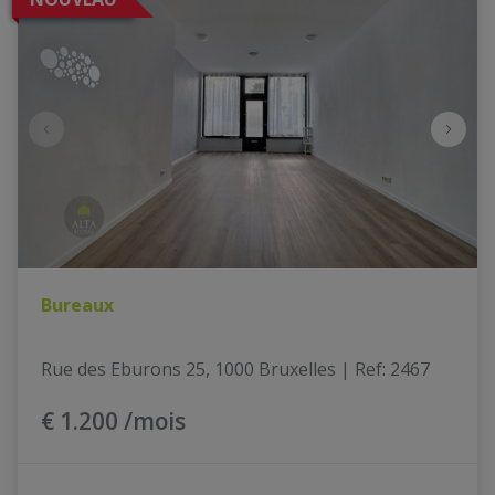
Bureaux
Rue des Eburons 25, 1000 Bruxelles
|
Ref
: 
2467
€ 1.200 /mois