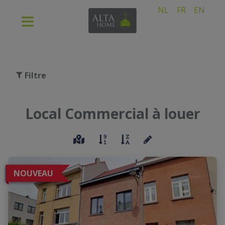
NL
FR
EN
Filtre
Local Commercial à louer
NOUVEAU