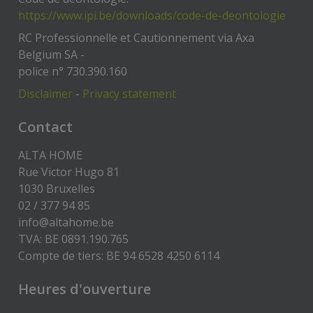
https://www.ipi.be/downloads/code-de-deontologie
RC Professionnelle et Cautionnement via Axa
Belgium SA -
police n° 730.390.160
Disclaimer
-
Privacy statement
Contact
ALTA HOME
Rue Victor Hugo 81
1030 Bruxelles
02 / 377 94 85
info@altahome.be
TVA: BE 0891.190.765
Compte de tiers: BE 94 6528 4250 6114
Heures d'ouverture