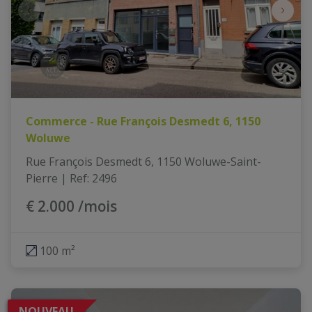
Commerce - Rue François Desmedt 6, 1150
Woluwe
Rue François Desmedt 6, 1150 Woluwe-Saint-
Pierre
|
Ref
: 
2496
€ 2.000 /mois
100 m²
NOUVEAU