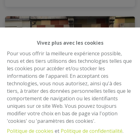
Vivez plus avec les cookies
Pour vous offrir la meilleure expérience possible,
nous et des tiers utilisons des technologies telles que
les cookies pour accéder et/ou stocker les
informations de l'appareil. En acceptant ces
technologies, vous nous autorisez, ainsi qu'à des
tiers, à traiter des données personnelles telles que le
comportement de navigation ou les identifiants
uniques sur ce site Web. Vous pouvez toujours
Commerce avec jardin
modifier votre choix en bas de page via l'option
'cookies' ou 'paramètres des cookies'.
Politique de cookies
et
Politique de confidentialité
.
Chaussée d'Ixelles 194, 1050 Ixelles
|
Ref
: 
2254