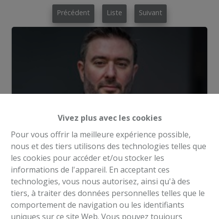
Précédent
Liste
Suivant
Vivez plus avec les cookies
Pour vous offrir la meilleure expérience possible,
nous et des tiers utilisons des technologies telles que
les cookies pour accéder et/ou stocker les
informations de l'appareil. En acceptant ces
technologies, vous nous autorisez, ainsi qu'à des
Demande d'informations
tiers, à traiter des données personnelles telles que le
comportement de navigation ou les identifiants
uniques sur ce site Web. Vous pouvez toujours