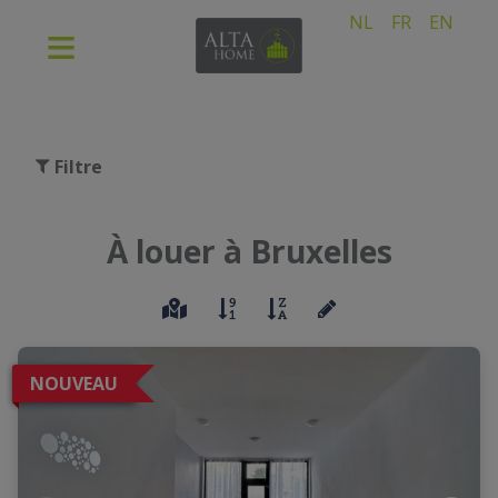
NL
FR
EN
Filtre
À louer à Bruxelles
NOUVEAU