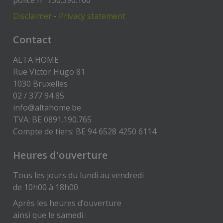
Disclaimer
-
Privacy statement
Contact
ALTA HOME
Rue Victor Hugo 81
1030 Bruxelles
02 / 377 94 85
info@altahome.be
TVA: BE 0891.190.765
Compte de tiers: BE 94 6528 4250 6114
Heures d'ouverture
Tous les jours du lundi au vendredi
de 10h00 à 18h00
Après les heures d’ouverture
ainsi que le samedi :