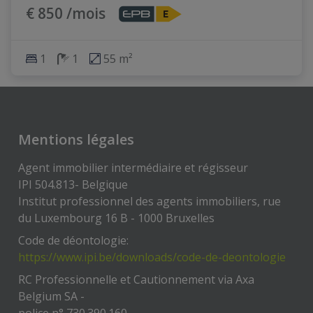
€ 850 /mois
1
1
55 m²
Mentions légales
Agent immobilier intermédiaire et régisseur
IPI 504.813- Belgique
Institut professionnel des agents immobiliers, rue
du Luxembourg 16 B - 1000 Bruxelles
Code de déontologie:
https://www.ipi.be/downloads/code-de-deontologie
RC Professionnelle et Cautionnement via Axa
Belgium SA -
police n° 730.390.160