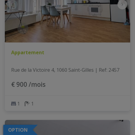
Appartement
Rue de la Victoire 4, 1060 Saint-Gilles
|
Ref
: 
2457
€ 900 /mois
1
1
OPTION