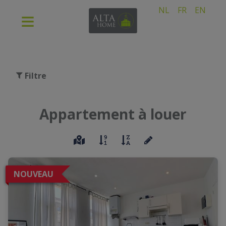
NL
FR
EN
Filtre
Appartement à louer
NOUVEAU