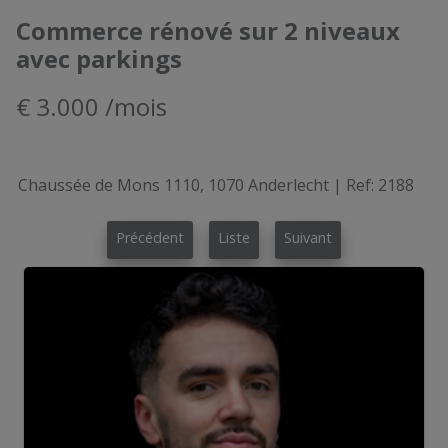
Commerce rénové sur 2 niveaux
avec parkings
€ 3.000 /mois
Chaussée de Mons 1110, 1070 Anderlecht
|
Ref:
2188
Précédent
Liste
Suivant