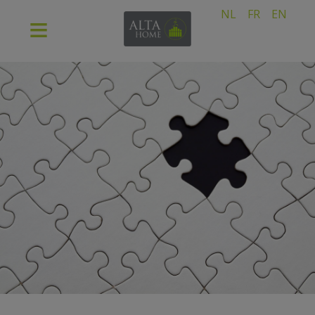
NL
FR
EN