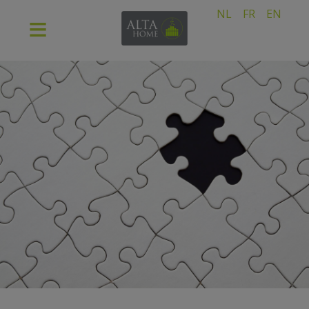
NL
FR
EN