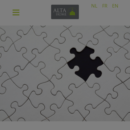
NL
FR
EN