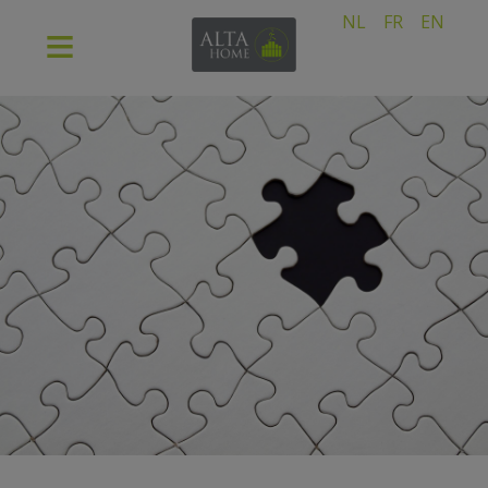
NL
FR
EN