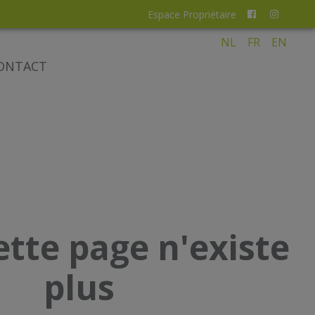
Espace Propriétaire
NL
FR
EN
ONTACT
ette page n'existe
plus