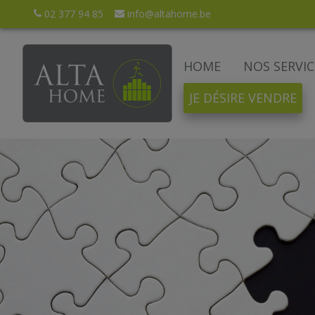
02 377 94 85
info@altahome.be
HOME
NOS SERVIC
JE DÉSIRE VENDRE