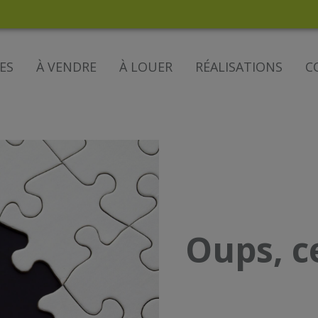
ES
À VENDRE
À LOUER
RÉALISATIONS
C
Oups, c