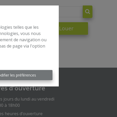
logies telles que les
dre
À Louer
chnologies, vous nous
rtement de navigation ou
bas de page via l'option
difier les préférences
es d'ouverture
s jours du lundi au vendredi
00 à 18h00
es heures d’ouverture