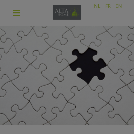
NL
FR
EN