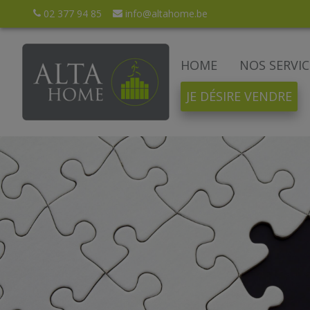
02 377 94 85
info@altahome.be
HOME
NOS SERVIC
JE DÉSIRE VENDRE