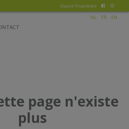
Espace Propriétaire
NL
FR
EN
ONTACT
ette page n'existe
plus