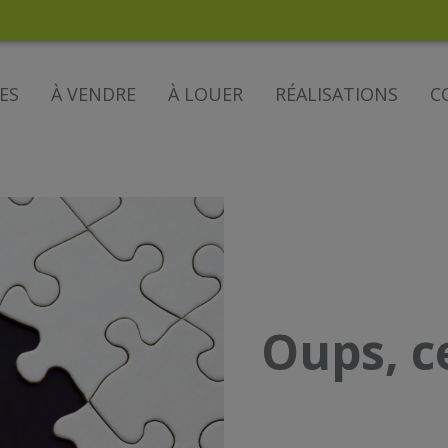
ES
À VENDRE
À LOUER
RÉALISATIONS
C
Oups, c