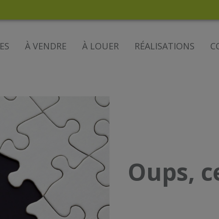
ES
À VENDRE
À LOUER
RÉALISATIONS
C
Oups, c