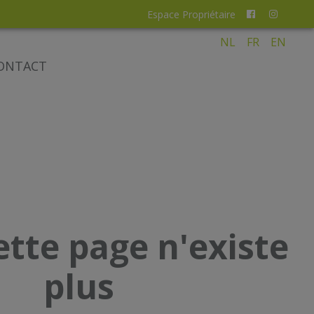
Espace Propriétaire
NL
FR
EN
ONTACT
ette page n'existe
plus