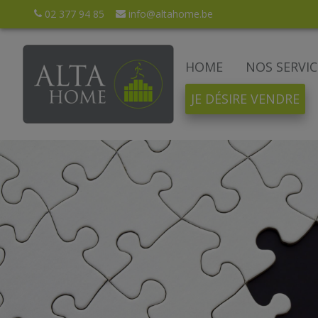
02 377 94 85
info@altahome.be
HOME
NOS SERVIC
JE DÉSIRE VENDRE