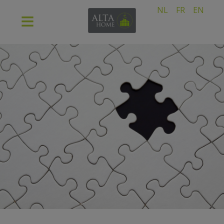
NL
FR
EN