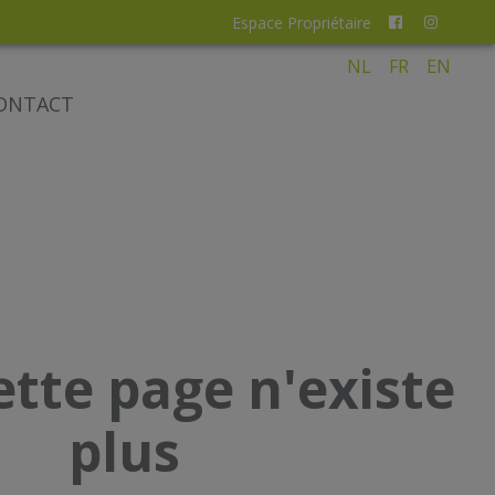
Espace Propriétaire
NL
FR
EN
ONTACT
ette page n'existe
plus