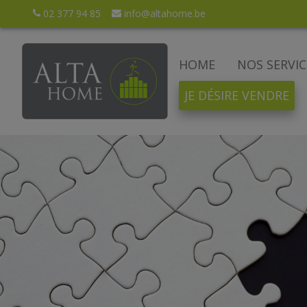
02 377 94 85
info@altahome.be
HOME
NOS SERVIC
JE DÉSIRE VENDRE