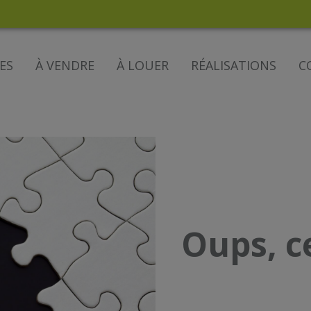
ES
À VENDRE
À LOUER
RÉALISATIONS
C
Oups, c